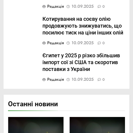
Редакція
10.09.2025
0
Котирування на соєву олію
продовжують знижуватись, що
посилює тиск на ціни інших олій
Редакція
10.09.2025
0
Єгипет у 2025 р різко збільшив
імпорт сої зі США та скоротив
поставки з України
Редакція
10.09.2025
0
Останні новини