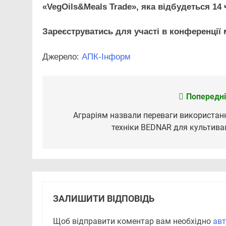
«VegOils&Meals Trade», яка відбудеться 14 
Зареєструватись для участі в конференції
Джерело:
АПК-Інформ
Попередні
Навігація
записів
Аграріям назвали переваги використан
техніки BEDNAR для культивац
ЗАЛИШИТИ ВІДПОВІДЬ
Щоб відправити коментар вам необхідно
авт