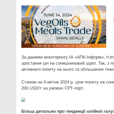
За даними моніторингу ІА «АПК-Інформ», п’ят
зростання цін на соняшниковий шрот. Так, з п
активного попиту на нього та збільшення тижн
Станом на 9 квітня 2024 р. ціни попиту на с
200 USD/т на умовах СРТ-порт.
Більш детально про тенденції олійної галу