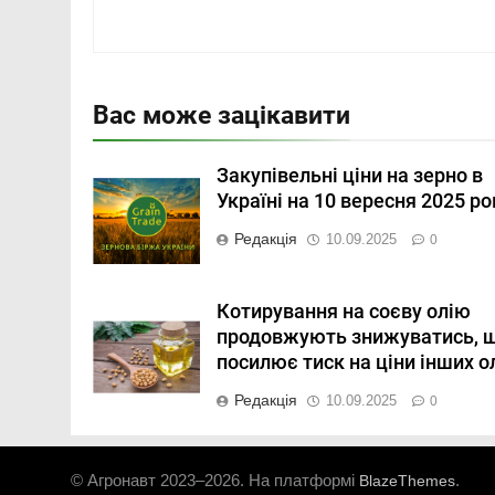
Вас може зацікавити
Закупівельні ціни на зерно в
Україні на 10 вересня 2025 ро
Редакція
10.09.2025
0
Котирування на соєву олію
продовжують знижуватись, 
посилює тиск на ціни інших о
Редакція
10.09.2025
0
© Агронавт 2023–2026. На платформі
.
BlazeThemes