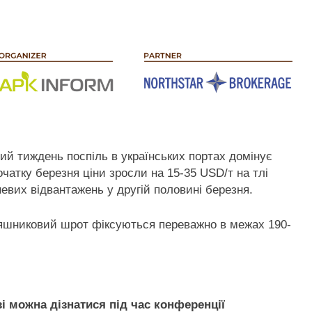
ий тиждень поспіль в українських портах
домінує
очатку березня ціни зросли на 15-35 USD/т на тлі
евих відвантажень у другій половині березня.
оняшниковий шрот фіксуються переважно в межах 190-
зі можна дізнатися під час конференції