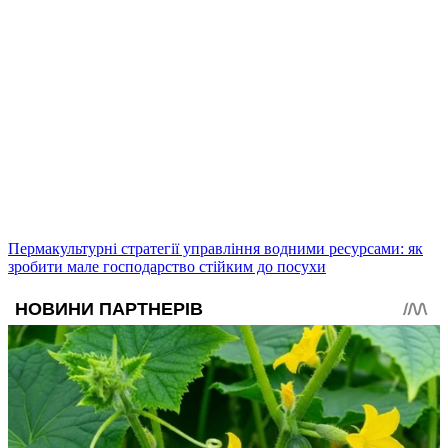
Пермакультурні стратегії управління водними ресурсами: як
зробити мале господарство стійким до посухи