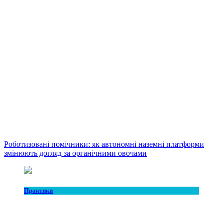
Роботизовані помічники: як автономні наземні платформи
змінюють догляд за органічними овочами
Практики