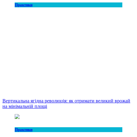
Практики
Вертикальна ягідна революція: як отримати великий врожай
на мінімальній площі
Практики