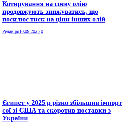
Котирування на соєву олію
продовжують знижуватись, що
посилює тиск на ціни інших олій
Редакція
10.09.2025
0
Єгипет у 2025 р різко збільшив імпорт
сої зі США та скоротив поставки з
України