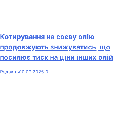
Котирування на соєву олію
продовжують знижуватись, що
посилює тиск на ціни інших олій
Редакція
10.09.2025
0