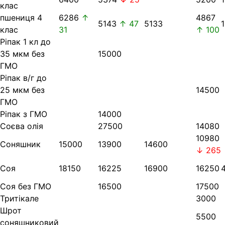
клас
пшениця 4
6286
↑
4867
5143
↑ 47
5133
клас
31
↑ 100
Ріпак 1 кл до
35 мкм без
15000
ГМО
Ріпак в/г до
25 мкм без
14500
ГМО
Ріпак з ГМО
14000
Соєва олія
27500
14080
10980
Соняшник
15000
13900
14600
↓ 265
Соя
18150
16225
16900
16250
Соя без ГМО
16500
17500
Тритікале
3000
Шрот
5500
соняшниковий