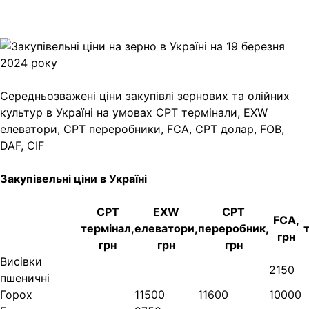
Copy
Link
Print
Середньозважені ціни закупівлі зернових та олійних
культур в Україні на умовах CPT
термінали, EXW
елеватори, CPT переробники, FCA, CPT долар, FOB,
DAF, CIF
Закупівельні ціни в Україні
CPT
EXW
CPT
FCA,
термінал,
елеватори,
переробник,
грн
грн
грн
грн
Висівки
2150
пшеничні
Горох
11500
11600
10000