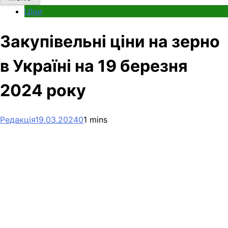
Ціни
Закупівельні ціни на зерно
в Україні на 19 березня
2024 року
Редакція
19.03.2024
0
1 mins
Facebook
Telegram
Viber
X