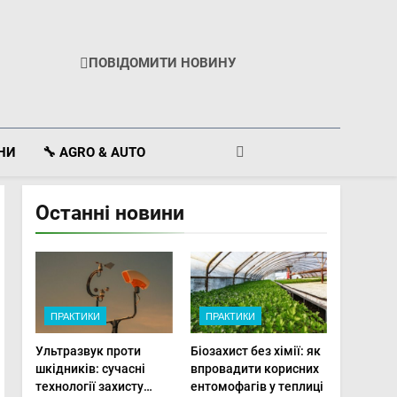
ПОВІДОМИТИ НОВИНУ
ІНИ
🔧 AGRO & AUTO
Останні новини
ПРАКТИКИ
ПРАКТИКИ
Ультразвук проти
Біозахист без хімії: як
шкідників: сучасні
впровадити корисних
технології захисту
ентомофагів у теплиці