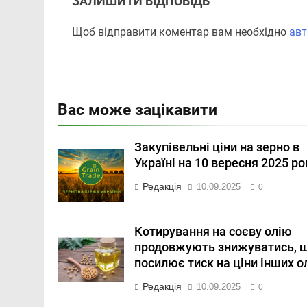
ЗАЛИШИТИ ВІДПОВІДЬ
Щоб відправити коментар вам необхідно
авт
Вас може зацікавити
Закупівельні ціни на зерно в
Україні на 10 вересня 2025 ро
Редакція
10.09.2025
0
Котирування на соєву олію
продовжують знижуватись, 
посилює тиск на ціни інших о
Редакція
10.09.2025
0