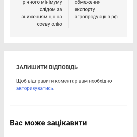
річного мінімуму
обмеження
слідом за
експорту
зниженням цін на
агропродукції з рф
соєву олію
ЗАЛИШИТИ ВІДПОВІДЬ
Щоб відправити коментар вам необхідно
авторизуватись
.
Вас може зацікавити