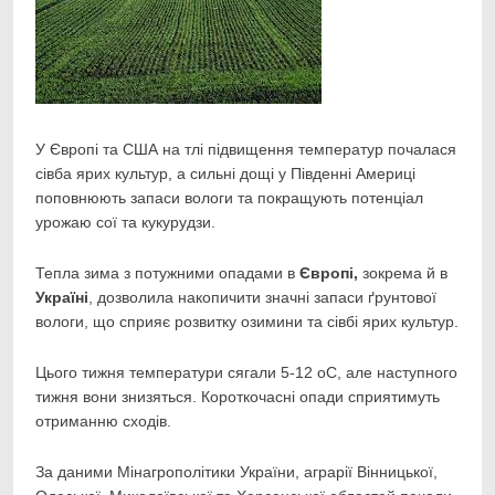
У Європі та США на тлі підвищення температур почалася
сівба ярих культур, а сильні дощі у
Південні Америці
поповнюють запаси вологи та покращують потенціал
урожаю сої та кукурудзи.
Тепла зима з потужними опадами в
Європі,
зокрема й в
Україні
, дозволила накопичити значні запаси ґрунтової
вологи, що сприяє розвитку озимини та сівбі ярих культур.
Цього тижня температури сягали 5-12 оС, але наступного
тижня вони знизяться. Короткочасні опади сприятимуть
отриманню сходів.
За даними Мінагрополітики України, аграрії Вінницької,