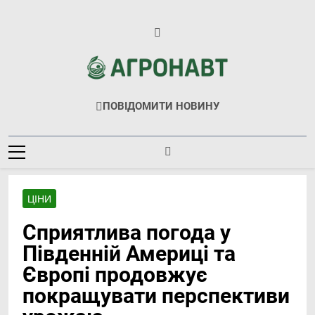
Перейти
до
вмісту
Агронавт
Новини Українського Агробізнесу
ПОВІДОМИТИ НОВИНУ
ЦІНИ
Сприятлива погода у
Південній Америці та
Європі продовжує
покращувати перспективи