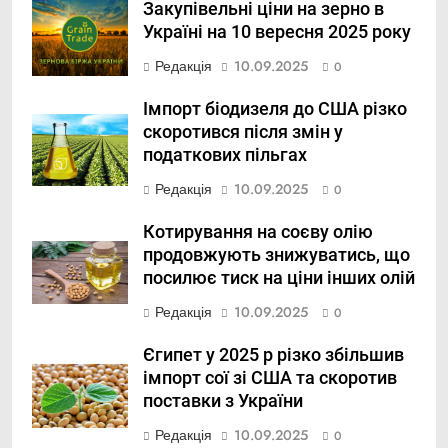
Закупівельні ціни на зерно в
Україні на 10 вересня 2025 року
Редакція
10.09.2025
0
Імпорт біодизеля до США різко
скоротився після змін у
податкових пільгах
Редакція
10.09.2025
0
Котирування на соєву олію
продовжують знижуватись, що
посилює тиск на ціни інших олій
Редакція
10.09.2025
0
Єгипет у 2025 р різко збільшив
імпорт сої зі США та скоротив
поставки з України
Редакція
10.09.2025
0