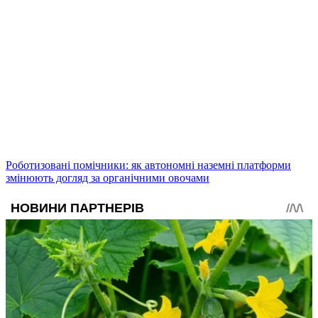
Роботизовані помічники: як автономні наземні платформи
змінюють догляд за органічними овочами