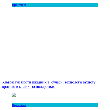
Практики
Ультразвук проти шкідників: сучасні технології захисту
врожаю в малих господарствах
Практики