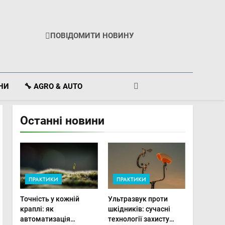
ПОВІДОМИТИ НОВИНУ
ІНИ
🔧 AGRO & AUTO
Останні новини
ПРАКТИКИ
ПРАКТИКИ
Точність у кожній
Ультразвук проти
краплі: як
шкідників: сучасні
автоматизація
технології захисту