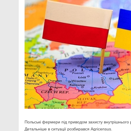
Польські фермери під приводом захисту внутрішнього
Детальніше в ситуації розбирався Agricensus.