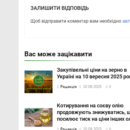
ЗАЛИШИТИ ВІДПОВІДЬ
Щоб відправити коментар вам необхідно
авт
Вас може зацікавити
Закупівельні ціни на зерно в
Україні на 10 вересня 2025 ро
Редакція
10.09.2025
0
Котирування на соєву олію
продовжують знижуватись, 
посилює тиск на ціни інших о
Редакція
10.09.2025
0