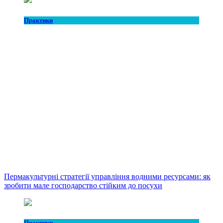
Практики
Пермакультурні стратегії управління водними ресурсами: як
зробити мале господарство стійким до посухи
Практики