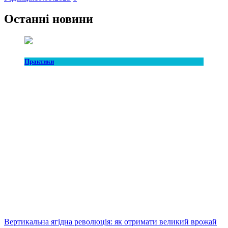
Останні новини
Практики
Вертикальна ягідна революція: як отримати великий врожай