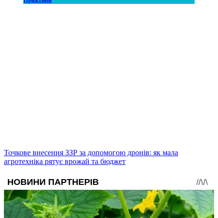
Точкове внесення ЗЗР за допомогою дронів: як мала
агротехніка рятує врожай та бюджет