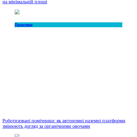
на мінімальній площі
Практики
Роботизовані помічники: як автономні наземні платформи
змінюють догляд за органічними овочами