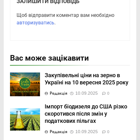
ЗАЛИШИТИ ВІДПОВІДЬ
Щоб відправити коментар вам необхідно
авторизуватись
.
Вас може зацікавити
Закупівельні ціни на зерно в
Україні на 10 вересня 2025 року
Редакція
10.09.2025
0
Імпорт біодизеля до США різко
скоротився після змін у
податкових пільгах
Редакція
10.09.2025
0