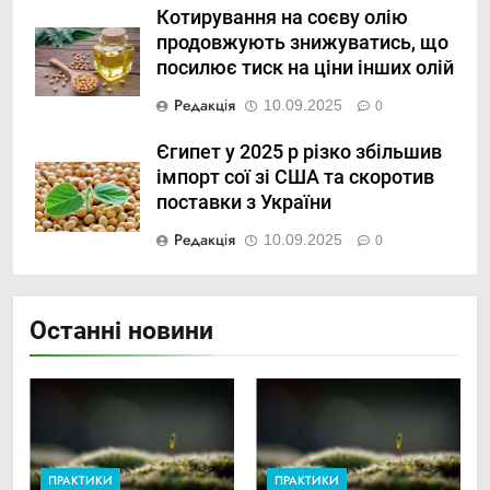
Котирування на соєву олію
продовжують знижуватись, що
посилює тиск на ціни інших олій
Редакція
10.09.2025
0
Єгипет у 2025 р різко збільшив
імпорт сої зі США та скоротив
поставки з України
Редакція
10.09.2025
0
Останні новини
ПРАКТИКИ
ПРАКТИКИ