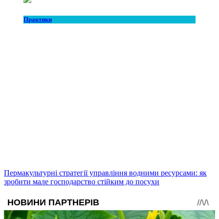
Практики
Пермакультурні стратегії управління водними ресурсами: як
зробити мале господарство стійким до посухи