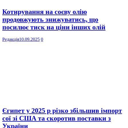
Котирування на соєву олію
продовжують знижуватись, що
посилює тиск на ціни інших олій
Редакція
10.09.2025
0
Єгипет у 2025 р різко збільшив імпорт
сої зі США та скоротив поставки з
України