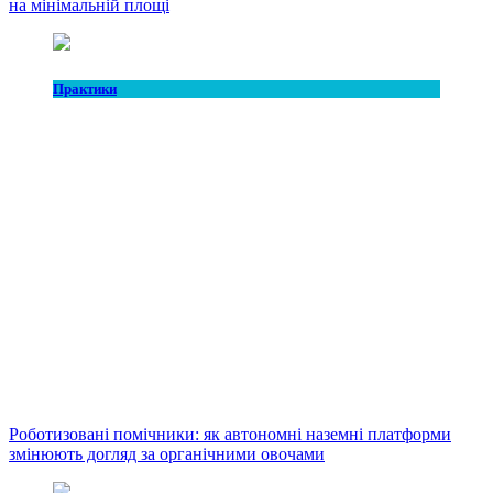
на мінімальній площі
Практики
Роботизовані помічники: як автономні наземні платформи
змінюють догляд за органічними овочами