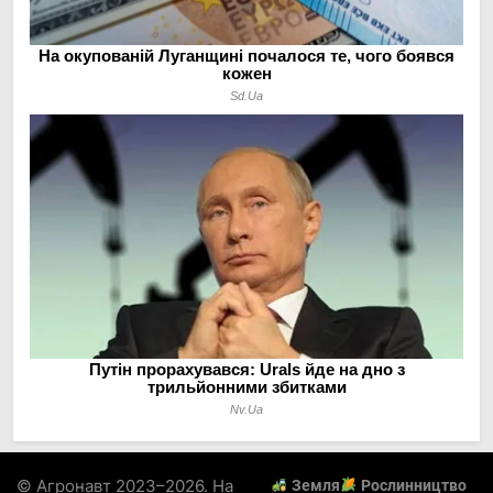
© Агронавт 2023–2026. На
Земля
Рослинництво