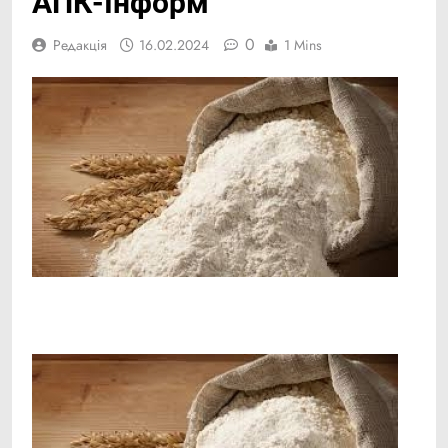
АПК-Інформ
0
Редакція
16.02.2024
1 Mins
Facebook
Telegram
Viber
X
Copy
Print
Link