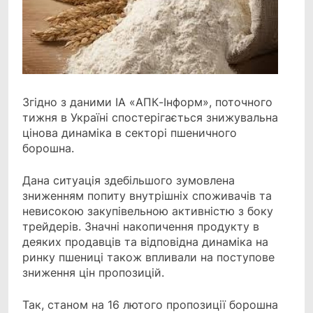
Згідно з даними ІА «АПК-Інформ», поточного
тижня в Україні спостерігається
знижувальна
цінова динаміка в секторі пшеничного
борошна.
Дана ситуація здебільшого зумовлена
зниженням попиту внутрішніх споживачів та
невисокою закупівельною активністю з боку
трейдерів. Значні накопичення продукту в
деяких продавців та відповідна динаміка на
ринку пшениці також впливали на поступове
зниження цін пропозицій.
Так, станом на 16 лютого пропозиції борошна