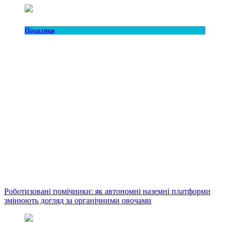
Практики
Роботизовані помічники: як автономні наземні платформи
змінюють догляд за органічними овочами