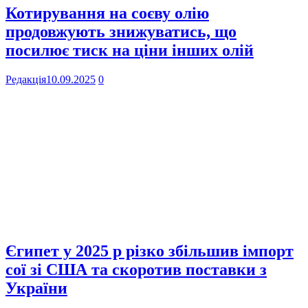
Котирування на соєву олію
продовжують знижуватись, що
посилює тиск на ціни інших олій
Редакція
10.09.2025
0
Єгипет у 2025 р різко збільшив імпорт
сої зі США та скоротив поставки з
України