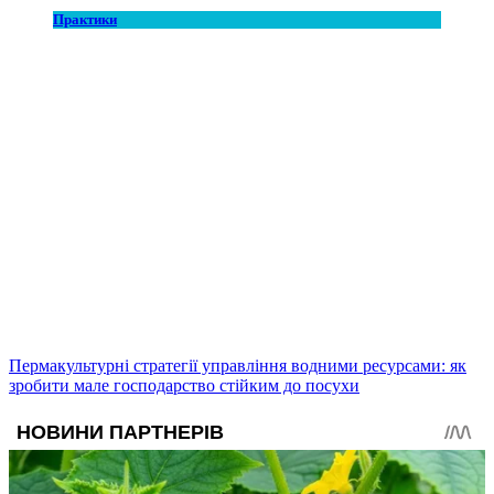
Практики
Пермакультурні стратегії управління водними ресурсами: як
зробити мале господарство стійким до посухи