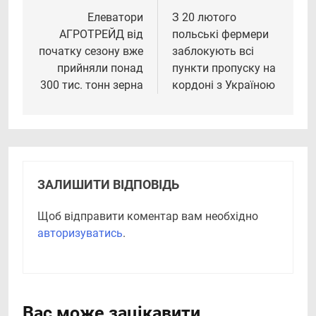
записів
Елеватори
З 20 лютого
АГРОТРЕЙД від
польські фермери
початку сезону вже
заблокують всі
прийняли понад
пункти пропуску на
300 тис. тонн зерна
кордоні з Україною
ЗАЛИШИТИ ВІДПОВІДЬ
Щоб відправити коментар вам необхідно
авторизуватись
.
Вас може зацікавити