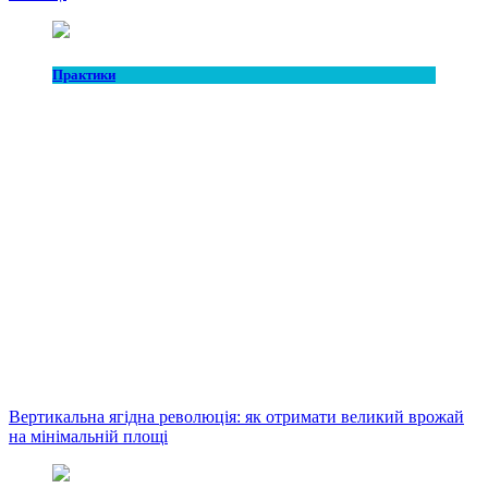
Практики
Вертикальна ягідна революція: як отримати великий врожай
на мінімальній площі