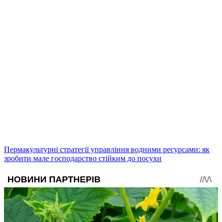
Пермакультурні стратегії управління водними ресурсами: як
зробити мале господарство стійким до посухи