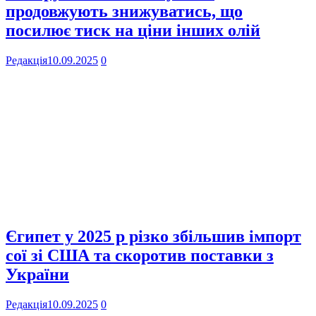
продовжують знижуватись, що
посилює тиск на ціни інших олій
Редакція
10.09.2025
0
Єгипет у 2025 р різко збільшив імпорт
сої зі США та скоротив поставки з
України
Редакція
10.09.2025
0