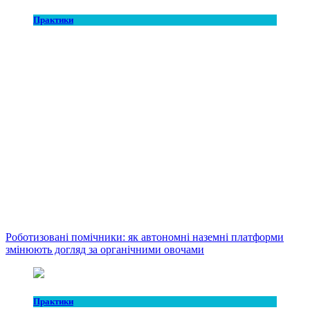
Практики
Роботизовані помічники: як автономні наземні платформи
змінюють догляд за органічними овочами
Практики