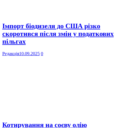
Імпорт біодизеля до США різко
скоротився після змін у податкових
пільгах
Редакція
10.09.2025
0
Котирування на соєву олію