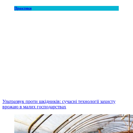
Практики
Ультразвук проти шкідників: сучасні технології захисту
врожаю в малих господарствах