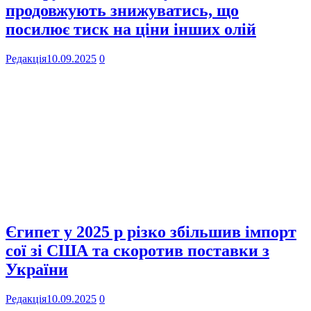
продовжують знижуватись, що
посилює тиск на ціни інших олій
Редакція
10.09.2025
0
Єгипет у 2025 р різко збільшив імпорт
сої зі США та скоротив поставки з
України
Редакція
10.09.2025
0