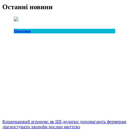
Останні новини
Практики
Кишеньковий агроном: як ШІ-додатки допомагають фермерам
діагностувати хвороби рослин миттєво