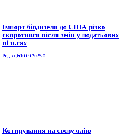
Імпорт біодизеля до США різко
скоротився після змін у податкових
пільгах
Редакція
10.09.2025
0
Котирування на соєву олію