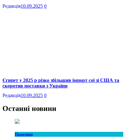
Редакція
10.09.2025
0
Єгипет у 2025 р різко збільшив імпорт сої зі США та
скоротив поставки з України
Редакція
10.09.2025
0
Останні новини
Практики