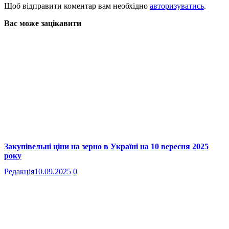
Щоб відправити коментар вам необхідно
авторизуватись
.
Вас може зацікавити
Закупівельні ціни на зерно в Україні на 10 вересня 2025
року
Редакція
10.09.2025
0