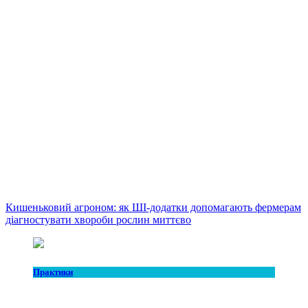
Кишеньковий агроном: як ШІ-додатки допомагають фермерам
діагностувати хвороби рослин миттєво
Практики