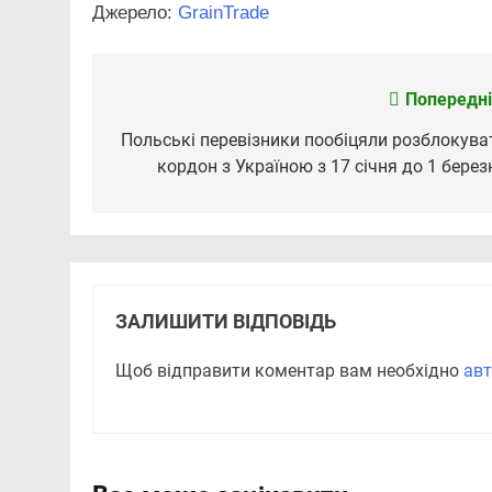
Джерело:
GrainTrade
Попередні
Навігація
записів
Польські перевізники пообіцяли розблокува
кордон з Україною з 17 січня до 1 берез
ЗАЛИШИТИ ВІДПОВІДЬ
Щоб відправити коментар вам необхідно
авт