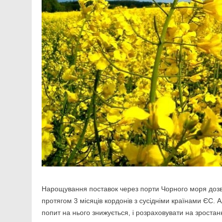
Нарощування поставок через порти Чорного моря дозво
протягом 3 місяців кордонів з сусідніми країнами ЄС. 
попит на нього знижується, і розраховувати на зроста