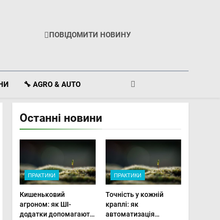
ПОВІДОМИТИ НОВИНУ
ІНИ
🔧 AGRO & AUTO
Останні новини
ПРАКТИКИ
ПРАКТИКИ
Кишеньковий
Точність у кожній
агроном: як ШІ-
краплі: як
додатки допомагають
автоматизація