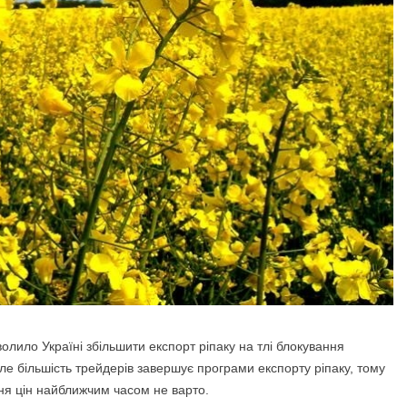
лило Україні збільшити експорт ріпаку
на тлі блокування
Але більшість трейдерів завершує програми експорту ріпаку, тому
ння цін найближчим часом не варто.