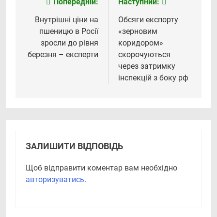
Попередній:
Наступний:
Навігація
записів
Внутрішні ціни на
Обсяги експорту
пшеницю в Росії
«зерновим
зросли до рівня
коридором»
березня – експерти
скорочуються
через затримку
інспекцій з боку рф
ЗАЛИШИТИ ВІДПОВІДЬ
Щоб відправити коментар вам необхідно
авторизуватись
.