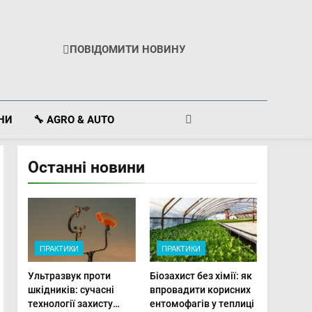
ПОВІДОМИТИ НОВИНУ
ІНИ
🔧 AGRO & AUTO
Останні новини
ПРАКТИКИ
ПРАКТИКИ
Ультразвук проти
Біозахист без хімії: як
шкідників: сучасні
впровадити корисних
технології захисту
ентомофагів у теплиці