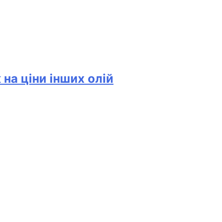
на ціни інших олій