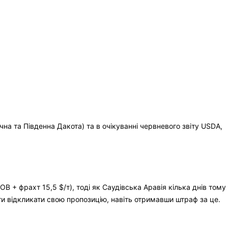
чна та Південна Дакота) та в очікуванні червневого звіту USDA,
B + фрахт 15,5 $/т), тоді як Саудівська Аравія кілька днів тому
и відкликати свою пропозицію, навіть отримавши штраф за це.