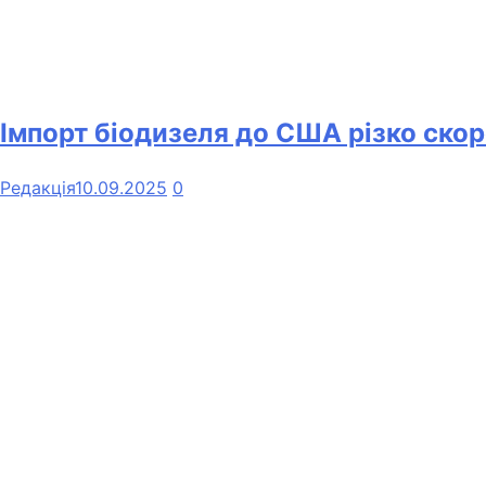
Імпорт біодизеля до США різко скор
Редакція
10.09.2025
0