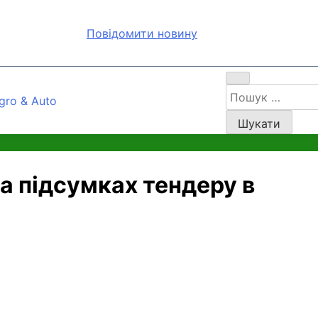
Повідомити новину
Пошук:
gro & Auto
а підсумках тендеру в