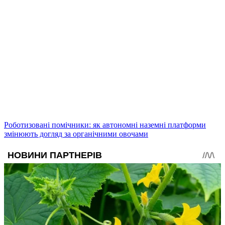
Роботизовані помічники: як автономні наземні платформи
змінюють догляд за органічними овочами