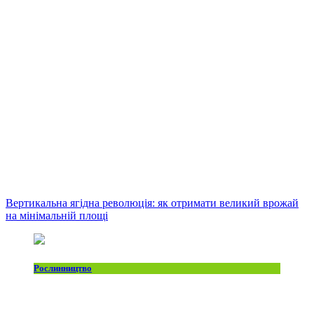
Вертикальна ягідна революція: як отримати великий врожай
на мінімальній площі
Рослинництво