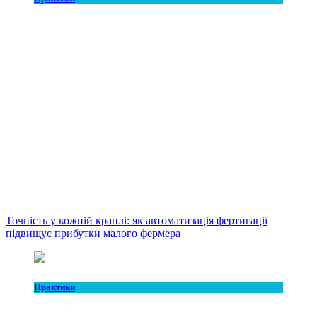
Точність у кожній краплі: як автоматизація фертигації
підвищує прибутки малого фермера
Практики