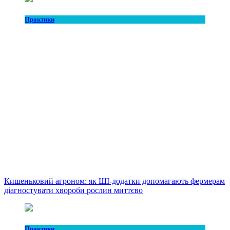
Практики
Кишеньковий агроном: як ШІ-додатки допомагають фермерам
діагностувати хвороби рослин миттєво
Практики