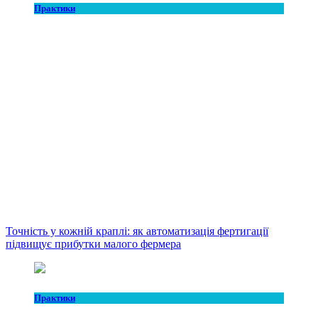
Практики
Точність у кожній краплі: як автоматизація фертигації
підвищує прибутки малого фермера
Практики