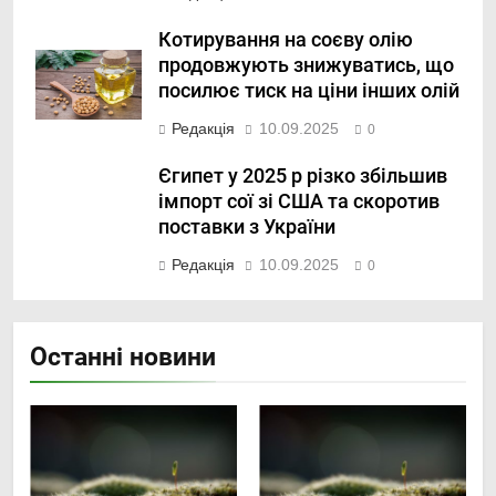
Котирування на соєву олію
продовжують знижуватись, що
посилює тиск на ціни інших олій
Редакція
10.09.2025
0
Єгипет у 2025 р різко збільшив
імпорт сої зі США та скоротив
поставки з України
Редакція
10.09.2025
0
Останні новини