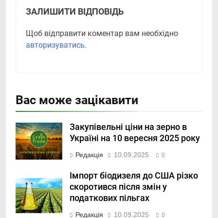
ЗАЛИШИТИ ВІДПОВІДЬ
Щоб відправити коментар вам необхідно
авторизуватись
.
Вас може зацікавити
Закупівельні ціни на зерно в
Україні на 10 вересня 2025 року
Редакція
10.09.2025
0
Імпорт біодизеля до США різко
скоротився після змін у
податкових пільгах
Редакція
10.09.2025
0