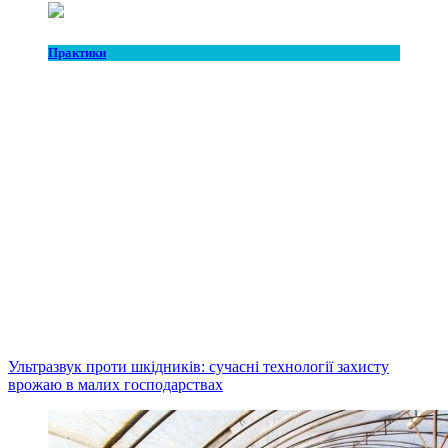
Практики
Ультразвук проти шкідників: сучасні технології захисту
врожаю в малих господарствах