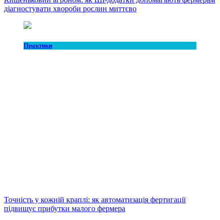
діагностувати хвороби рослин миттєво
Практики
Точність у кожній краплі: як автоматизація фертигації
підвищує прибутки малого фермера