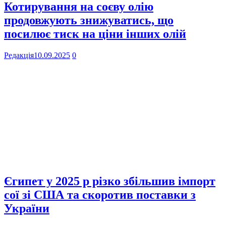
Котирування на соєву олію
продовжують знижуватись, що
посилює тиск на ціни інших олій
Редакція
10.09.2025
0
Єгипет у 2025 р різко збільшив імпорт
сої зі США та скоротив поставки з
України