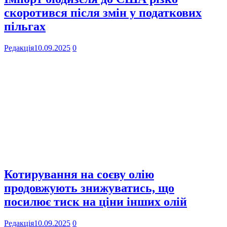
скоротився після змін у податкових
пільгах
Редакція
10.09.2025
0
Котирування на соєву олію
продовжують знижуватись, що
посилює тиск на ціни інших олій
Редакція
10.09.2025
0