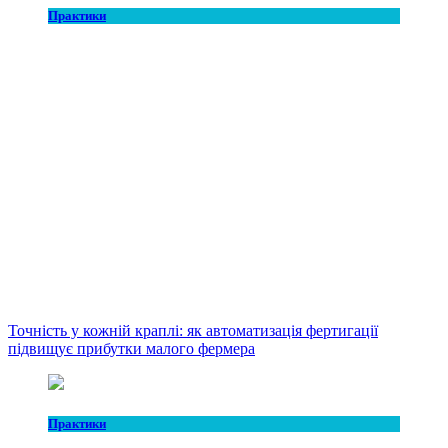
Практики
Точність у кожній краплі: як автоматизація фертигації
підвищує прибутки малого фермера
Практики