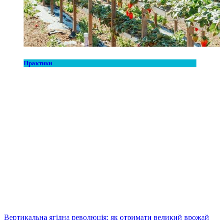
Практики
Вертикальна ягідна революція: як отримати великий врожай