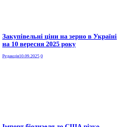
Закупівельні ціни на зерно в Україні
на 10 вересня 2025 року
Редакція
10.09.2025
0
Імпорт біодизеля до США різко