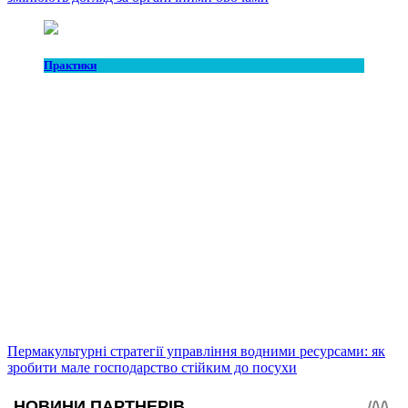
Практики
Пермакультурні стратегії управління водними ресурсами: як
зробити мале господарство стійким до посухи