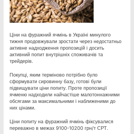
Ціни на фуражний ячмінь в Україні минулого
тижня продовжували зростати через недостатньо
активне надходження пропозицій і досить
активний попит внутрішніх споживачів та
трейдерів.
Покупці, яким терміново потрібно було
сформувати сировинну базу, готові були
підвищувати ціни попиту. Проте пропозиції
ячменю надходили найчастіше малотоннажними
обсягами за максимальними і наближеними до
них цінами.
Ціни попиту на фуражний ячмінь фіксувалися
переважно в межах 9100-10200 грн/т СРТ.