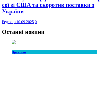
сої зі США та скоротив поставки з
України
Редакція
10.09.2025
0
Останні новини
Практики