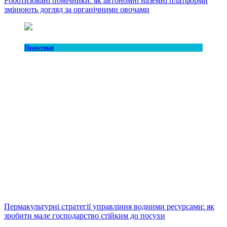
Роботизовані помічники: як автономні наземні платформи
змінюють догляд за органічними овочами
Практики
Пермакультурні стратегії управління водними ресурсами: як
зробити мале господарство стійким до посухи