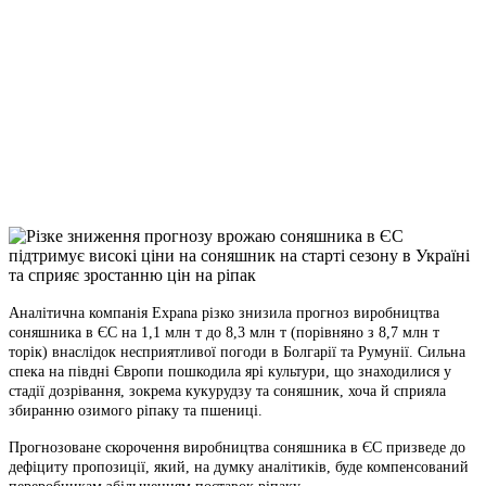
Facebook
Telegram
Viber
X
Copy
Link
Print
Аналітична компанія Expana різко знизила прогноз виробництва
соняшника в ЄС на 1,1 млн т до 8,3
млн т (порівняно з 8,7 млн т
торік) внаслідок несприятливої погоди в Болгарії та Румунії. Сильна
спека на півдні Європи пошкодила ярі культури, що знаходилися у
стадії дозрівання, зокрема кукурудзу та соняшник, хоча й сприяла
збиранню озимого ріпаку та пшениці.
Прогнозоване скорочення виробництва соняшника в ЄС призведе до
дефіциту пропозиції, який, на думку аналітиків, буде компенсований