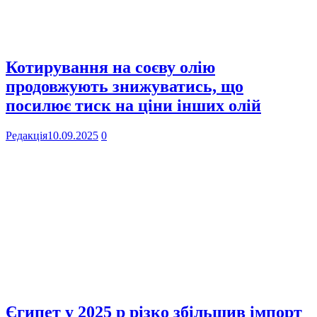
Котирування на соєву олію
продовжують знижуватись, що
посилює тиск на ціни інших олій
Редакція
10.09.2025
0
Єгипет у 2025 р різко збільшив імпорт