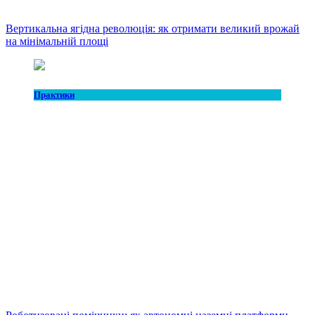
Вертикальна ягідна революція: як отримати великий врожай
на мінімальній площі
Практики