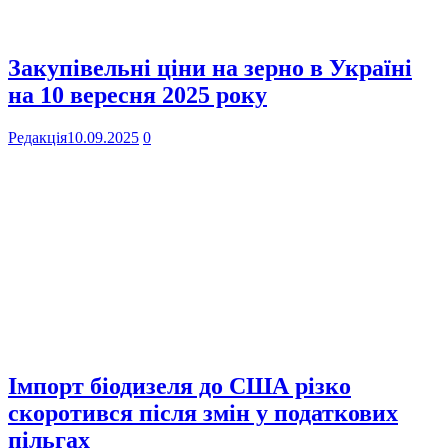
Закупівельні ціни на зерно в Україні
на 10 вересня 2025 року
Редакція
10.09.2025
0
Імпорт біодизеля до США різко
скоротився після змін у податкових
пільгах