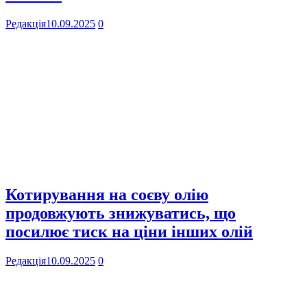
Редакція
10.09.2025
0
Котирування на соєву олію
продовжують знижуватись, що
посилює тиск на ціни інших олій
Редакція
10.09.2025
0