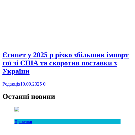
Єгипет у 2025 р різко збільшив імпорт
сої зі США та скоротив поставки з
України
Редакція
10.09.2025
0
Останні новини
Практики