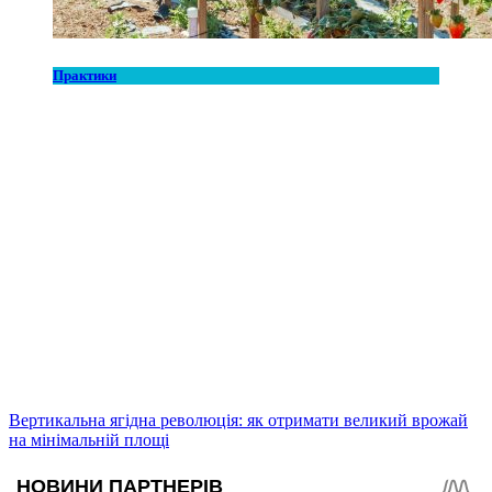
Практики
Вертикальна ягідна революція: як отримати великий врожай
на мінімальній площі