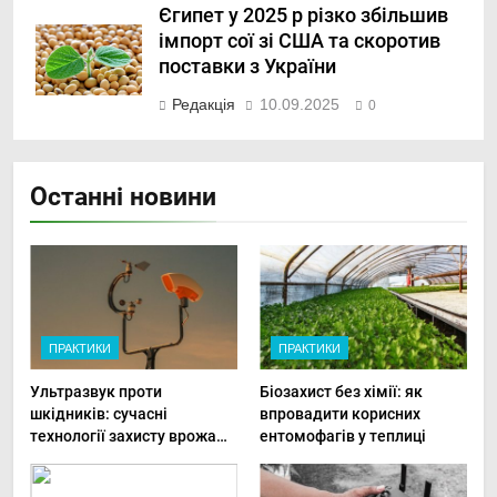
Єгипет у 2025 р різко збільшив
імпорт сої зі США та скоротив
поставки з України
Редакція
10.09.2025
0
Останні новини
ПРАКТИКИ
ПРАКТИКИ
Ультразвук проти
Біозахист без хімії: як
шкідників: сучасні
впровадити корисних
технології захисту врожаю
ентомофагів у теплиці
в малих господарствах