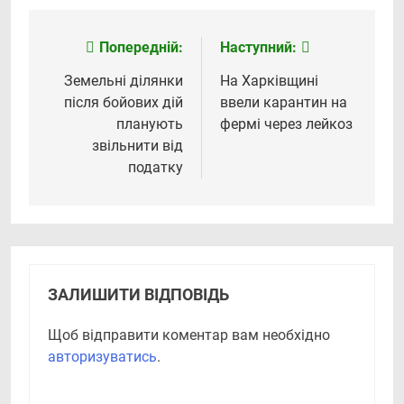
Попередній:
Наступний:
Навігація
записів
Земельні ділянки
На Харківщині
після бойових дій
ввели карантин на
планують
фермі через лейкоз
звільнити від
податку
ЗАЛИШИТИ ВІДПОВІДЬ
Щоб відправити коментар вам необхідно
авторизуватись
.