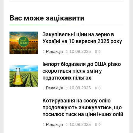
Вас може зацікавити
Закупівельні ціни на зерно в
Україні на 10 вересня 2025 року
Редакція
10.09.2025
0
Імпорт біодизеля до США різко
скоротився після змін у
податкових пільгах
Редакція
10.09.2025
0
Котирування на соєву олію
продовжують знижуватись, що
посилює тиск на ціни інших олій
Редакція
10.09.2025
0