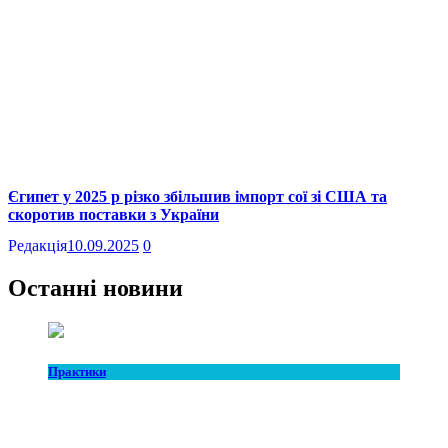
Єгипет у 2025 р різко збільшив імпорт сої зі США та
скоротив поставки з України
Редакція
10.09.2025
0
Останні новини
Практики