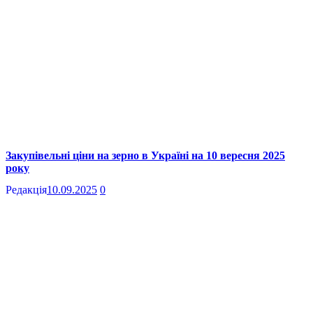
Закупівельні ціни на зерно в Україні на 10 вересня 2025
року
Редакція
10.09.2025
0