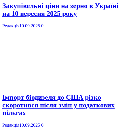
Закупівельні ціни на зерно в Україні
на 10 вересня 2025 року
Редакція
10.09.2025
0
Імпорт біодизеля до США різко
скоротився після змін у податкових
пільгах
Редакція
10.09.2025
0