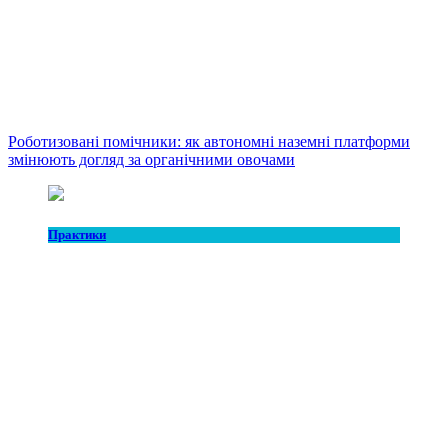
Роботизовані помічники: як автономні наземні платформи
змінюють догляд за органічними овочами
Практики