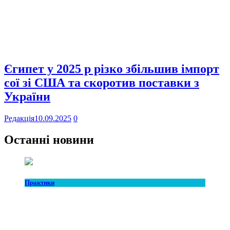
Єгипет у 2025 р різко збільшив імпорт
сої зі США та скоротив поставки з
України
Редакція
10.09.2025
0
Останні новини
Практики