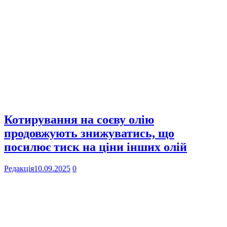
Котирування на соєву олію
продовжують знижуватись, що
посилює тиск на ціни інших олій
Редакція
10.09.2025
0