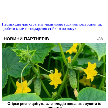
Пермакультурні стратегії управління водними ресурсами: як
зробити мале господарство стійким до посухи