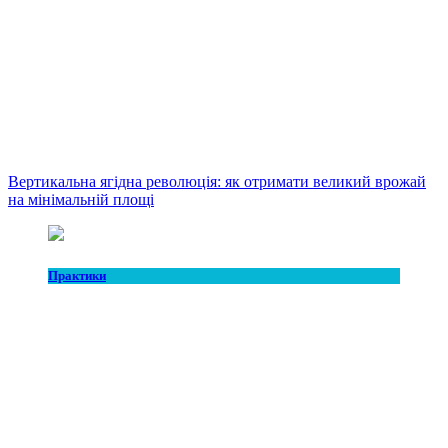
Вертикальна ягідна революція: як отримати великий врожай
на мінімальній площі
Практики