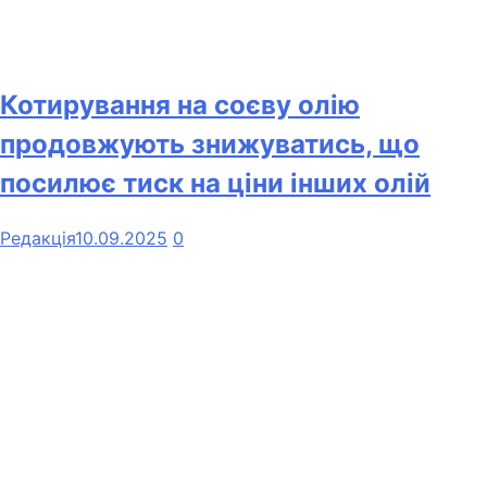
Котирування на соєву олію
продовжують знижуватись, що
посилює тиск на ціни інших олій
Редакція
10.09.2025
0