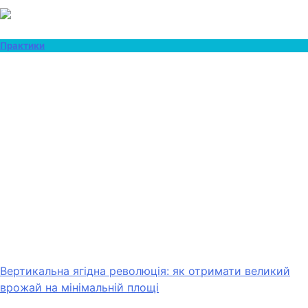
Практики
Вертикальна ягідна революція: як отримати великий
врожай на мінімальній площі