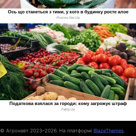
© Агронавт 2023–2026. На платформі
BlazeThemes
.