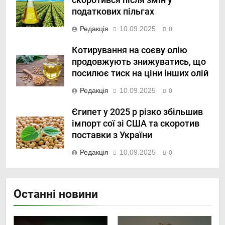
скоротився після змін у
податкових пільгах
Редакція
10.09.2025
0
Котирування на соєву олію
продовжують знижуватись, що
посилює тиск на ціни інших олій
Редакція
10.09.2025
0
Єгипет у 2025 р різко збільшив
імпорт сої зі США та скоротив
поставки з України
Редакція
10.09.2025
0
Останні новини