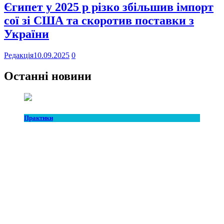
Єгипет у 2025 р різко збільшив імпорт
сої зі США та скоротив поставки з
України
Редакція
10.09.2025
0
Останні новини
Практики