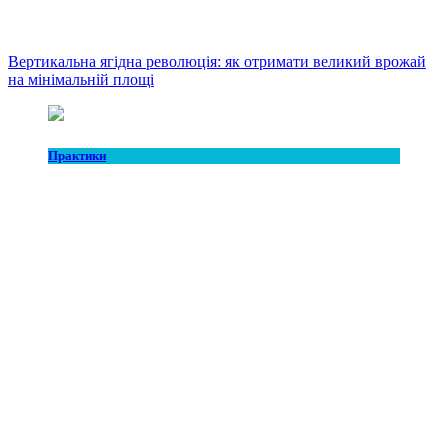
Вертикальна ягідна революція: як отримати великий врожай
на мінімальній площі
Практики