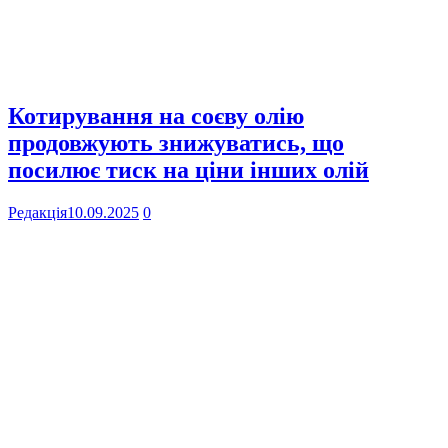
Котирування на соєву олію
продовжують знижуватись, що
посилює тиск на ціни інших олій
Редакція
10.09.2025
0