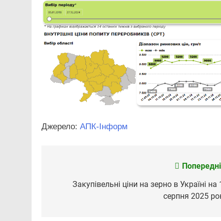
Джерело:
АПК-Інформ
Попередні
Навігація
записів
Закупівельні ціни на зерно в Україні на 
серпня 2025 ро