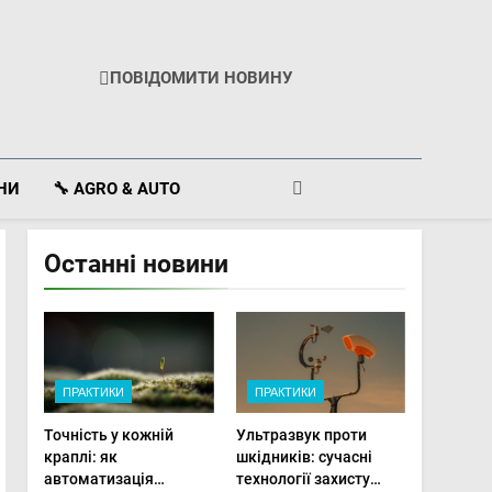
ПОВІДОМИТИ НОВИНУ
ІНИ
🔧 AGRO & AUTO
Останні новини
ПРАКТИКИ
ПРАКТИКИ
Точність у кожній
Ультразвук проти
краплі: як
шкідників: сучасні
автоматизація
технології захисту