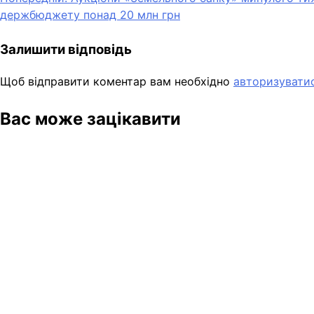
Навігація
держбюджету понад 20 млн грн
записів
Залишити відповідь
Щоб відправити коментар вам необхідно
авторизувати
Вас може зацікавити