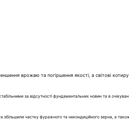
табільними за відсутності
фундаментальних новин та в очікуванні
на та збільшили частку фуражного та некондиційного зерна, а так