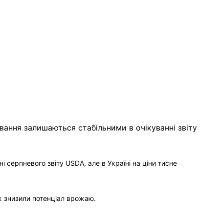
 серпневого звіту USDA, але в Україні на ціни тисне
ож знизили потенціал врожаю.