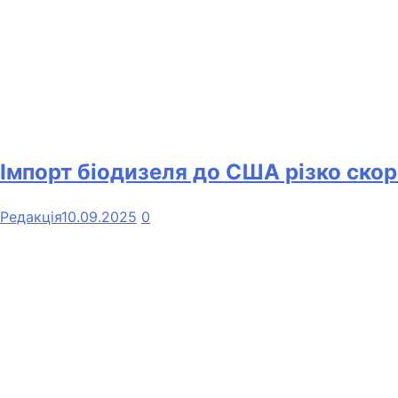
Імпорт біодизеля до США різко скор
Редакція
10.09.2025
0