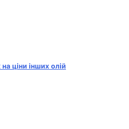
на ціни інших олій