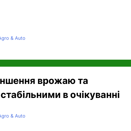
gro & Auto
меншення врожаю та
 стабільними в очікуванні
gro & Auto