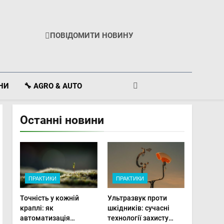
ПОВІДОМИТИ НОВИНУ
ІНИ
🔧 AGRO & AUTO
Останні новини
ПРАКТИКИ
ПРАКТИКИ
Точність у кожній
Ультразвук проти
краплі: як
шкідників: сучасні
автоматизація
технології захисту