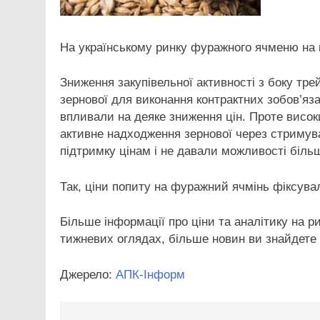
На українському ринку фуражного ячменю на 
Зниження закупівельної активності з боку тре
зернової для виконання контрактних зобов’яз
впливали на деяке зниження цін. Проте висок
активне надходження зернової через стримув
підтримку цінам і не давали можливості більш
Так, ціни попиту на фуражний ячмінь фіксува
Більше інформації про ціни та аналітику на 
тижневих оглядах, більше новин ви знайдете 
Джерело:
АПК-Інформ