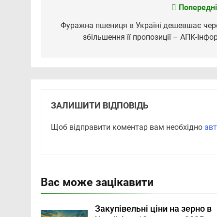
Попередні
Навігація
записів
Фуражна пшениця в Україні дешевшає чер
збільшення її пропозиції – АПК-Інфо
ЗАЛИШИТИ ВІДПОВІДЬ
Щоб відправити коментар вам необхідно
авт
Вас може зацікавити
Закупівельні ціни на зерно в