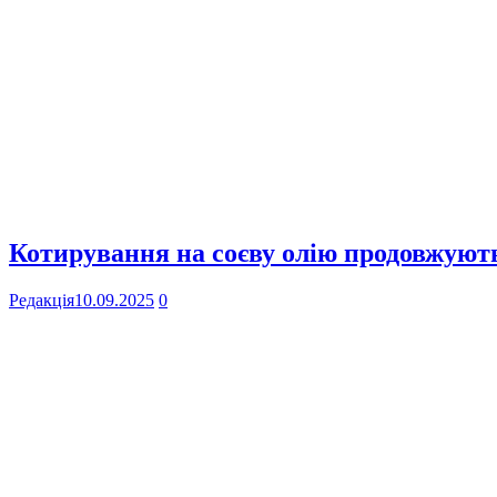
Котирування на соєву олію продовжують
Редакція
10.09.2025
0