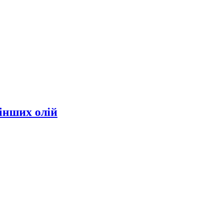
інших олій