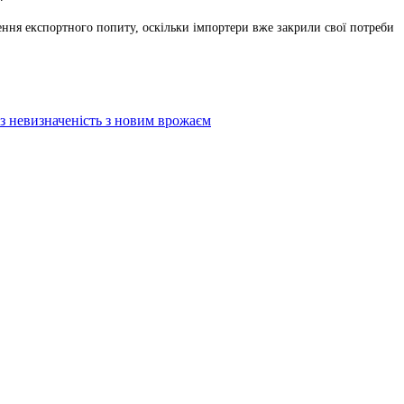
ення експортного попиту, оскільки імпортери вже закрили свої потреби
ез невизначеність з новим врожаєм