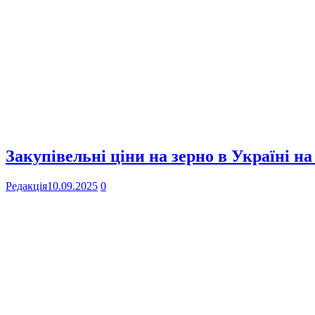
Закупівельні ціни на зерно в Україні на
Редакція
10.09.2025
0