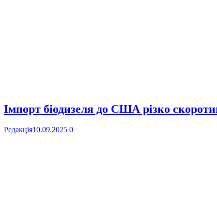
Імпорт біодизеля до США різко скоротив
Редакція
10.09.2025
0