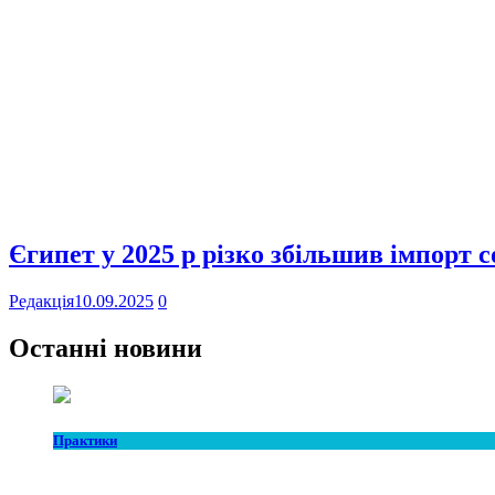
Єгипет у 2025 р різко збільшив імпорт 
Редакція
10.09.2025
0
Останні новини
Практики