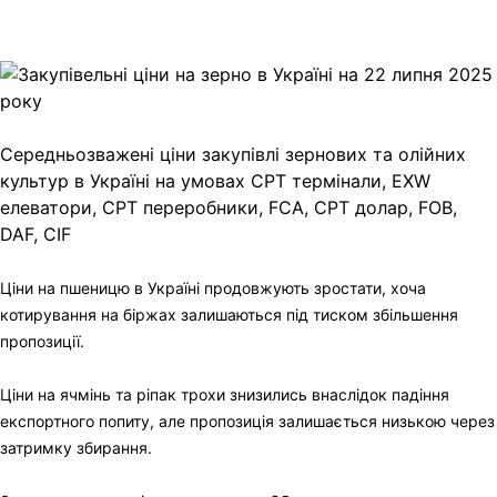
Copy
Link
Print
Середньозважені ціни закупівлі зернових та олійних
культур в Україні на умовах CPT
термінали, EXW
елеватори, CPT переробники, FCA, CPT долар, FOB,
DAF, CIF
Ціни на пшеницю в Україні продовжують зростати, хоча
котирування на біржах залишаються під тиском збільшення
пропозиції.
Ціни на ячмінь та ріпак трохи знизились внаслідок падіння
експортного попиту, але пропозиція залишається низькою через
затримку збирання.