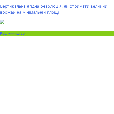
Вертикальна ягідна революція: як отримати великий
врожай на мінімальній площі
Рослинництво