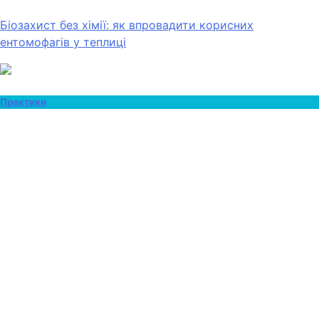
Біозахист без хімії: як впровадити корисних
ентомофагів у теплиці
Практики