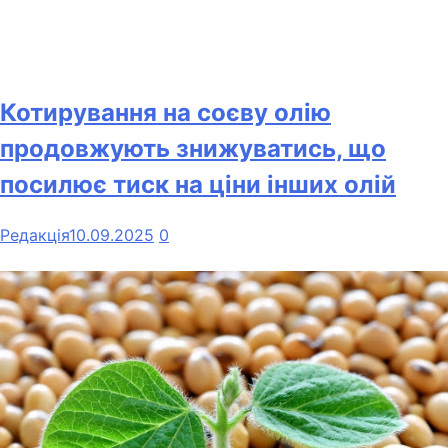
Котирування на соєву олію
продовжують знижуватись, що
посилює тиск на ціни інших олій
Редакція
10.09.2025
0