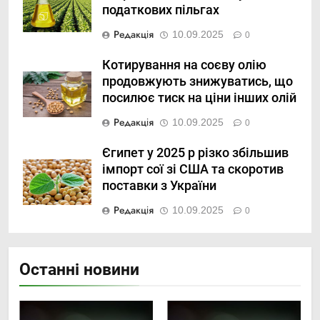
податкових пільгах
Редакція
10.09.2025
0
Котирування на соєву олію
продовжують знижуватись, що
посилює тиск на ціни інших олій
Редакція
10.09.2025
0
Єгипет у 2025 р різко збільшив
імпорт сої зі США та скоротив
поставки з України
Редакція
10.09.2025
0
Останні новини