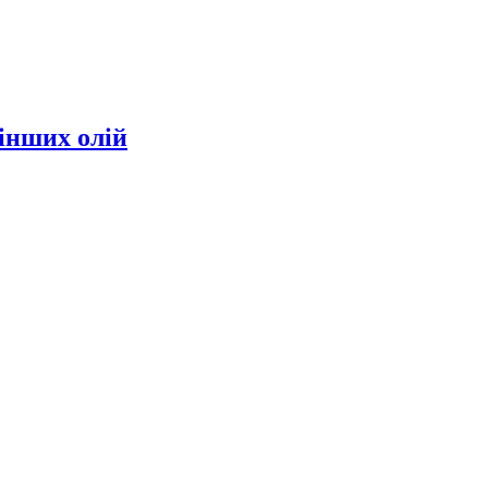
інших олій