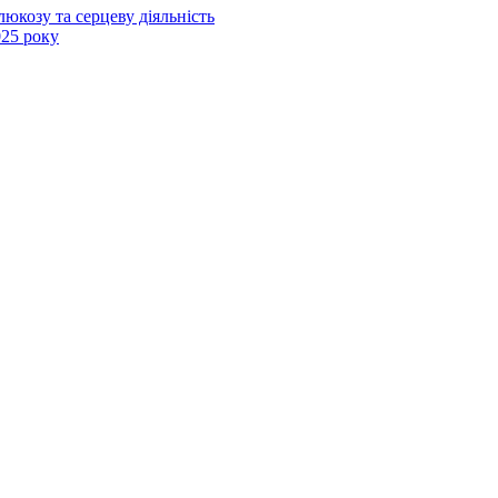
юкозу та серцеву діяльність
025 року