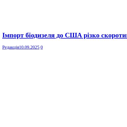
Імпорт біодизеля до США різко скоротив
Редакція
10.09.2025
0