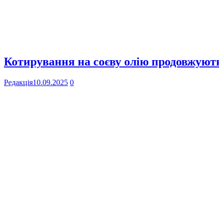
Котирування на соєву олію продовжують
Редакція
10.09.2025
0