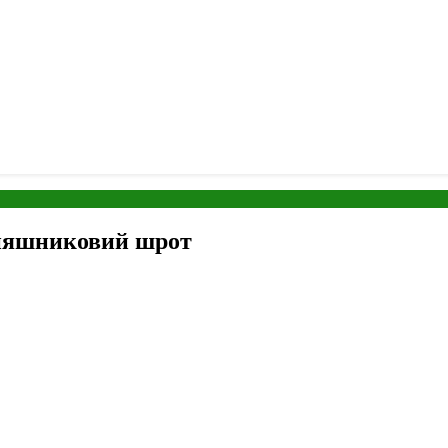
оняшниковий шрот