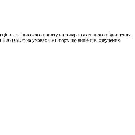
 цін на тлі високого попиту на товар та активного підвищення
ні 226 USD/т на умовах СРТ-порт, що вище цін, озвучених