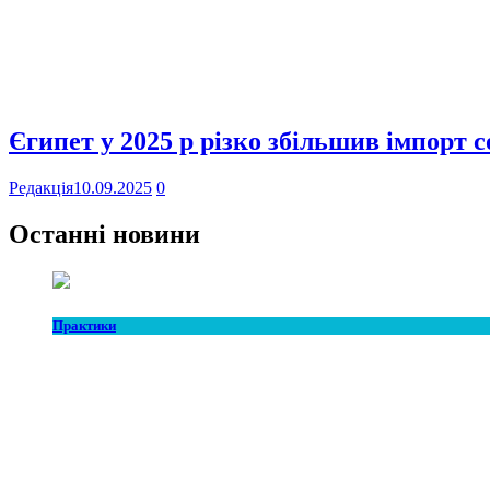
Єгипет у 2025 р різко збільшив імпорт 
Редакція
10.09.2025
0
Останні новини
Практики