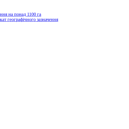
ння на понад 1100 га
кат географічного зазначення