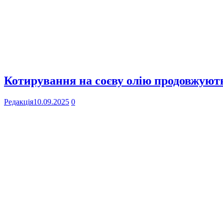
Котирування на соєву олію продовжують
Редакція
10.09.2025
0