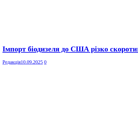
Імпорт біодизеля до США різко скоротив
Редакція
10.09.2025
0