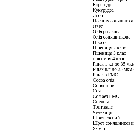
Коріандр
Кукурудза
Льон
Насіння соняшника
Овес
Олія ріпакова
Олія соняшникова
Просо
Пшениця 2 клас
Пшениця 3 клас
пшениця 4 клас
Ріпак 1 кл до 35 м
Ріпак в/г до 25 мкм
Ріпак з ГМО
Соєва олія
Соняшник
Соя
Соя без ГМО
Спельта
Тритікале
Чечевиця
Шрот соєвий
Шрот соняшникови
Ячмінь