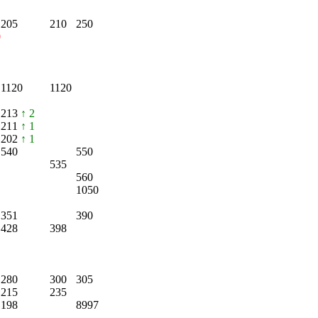
205
210
250
0
1120
1120
213
↑ 2
211
↑ 1
202
↑ 1
540
550
535
560
1050
351
390
428
398
280
300
305
215
235
198
8997