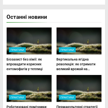
Останні новини
ПРАКТИКИ
ПРАКТИКИ
Біозахист без хімії: як
Вертикальна ягідна
впровадити корисних
революція: як отримати
ентомофагів у теплиці
великий врожай на
мінімальній площі
ПРАКТИКИ
ПРАКТИКИ
Роботизовані помічники:
Пермакультурні стратегії