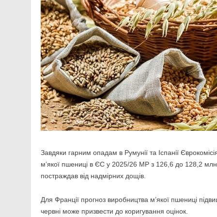
Завдяки гарним опадам в Румунії та Іспанії Єврокоміс
м’якої пшениці в ЄС у 2025/26 МР з 126,6 до 128,2 мл
постраждав від надмірних дощів.
Для Франції прогноз виробництва м’якої пшениці підви
червні може призвести до коригування оцінок.