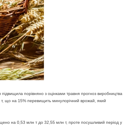
ія підвищила порівняно з оцінками
травня прогноз виробництва
н т, що на 15% перевищить минулорічний врожай, який
щено на 0,53 млн т до 32,55 млн т, проте посушливий період у