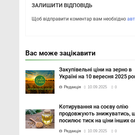
ЗАЛИШИТИ ВІДПОВІДЬ
Щоб відправити коментар вам необхідно
авт
Вас може зацікавити
Закупівельні ціни на зерно в
Україні на 10 вересня 2025 ро
Редакція
10.09.2025
0
Котирування на соєву олію
продовжують знижуватись, 
посилює тиск на ціни інших о
Редакція
10.09.2025
0