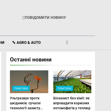
ПОВІДОМИТИ НОВИНУ
ІНИ
🔧 AGRO & AUTO
Останні новини
ПРАКТИКИ
ПРАКТИКИ
Ультразвук проти
Біозахист без хімії: як
шкідників: сучасні
впровадити корисних
технології захисту
ентомофагів у теплиці