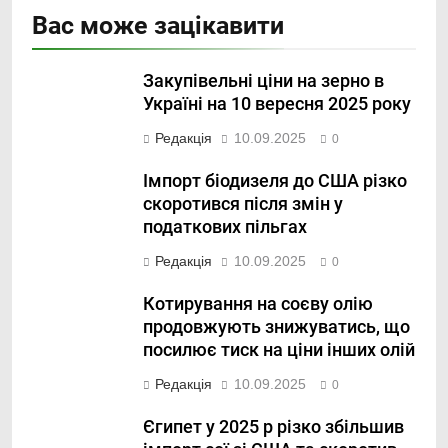
Вас може зацікавити
Закупівельні ціни на зерно в
Україні на 10 вересня 2025 року
Редакція
10.09.2025
0
Імпорт біодизеля до США різко
скоротився після змін у
податкових пільгах
Редакція
10.09.2025
0
Котирування на соєву олію
продовжують знижуватись, що
посилює тиск на ціни інших олій
Редакція
10.09.2025
0
Єгипет у 2025 р різко збільшив