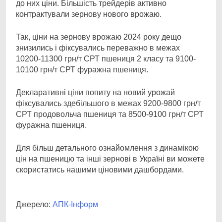
до них ціни. Більшість трейдерів активно
контрактували зернову нового врожаю.
Так, ціни на зернову врожаю 2024 року дещо
знизились і фіксувались переважно в межах
10200-11300 грн/т СРТ пшениця 2 класу та 9100-
10100 грн/т СРТ фуражна пшениця.
Декларативні ціни попиту на новий урожай
фіксувались здебільшого в межах 9200-9800 грн/т
СРТ продовольча пшениця та 8500-9100 грн/т СРТ
фуражна пшениця.
Для більш детального ознайомлення з динамікою
цін на пшеницю та інші зернові в Україні ви можете
скористатись нашими ціновими дашбордами.
Джерело:
АПК-Інформ