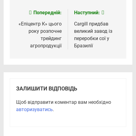
Попередній:
Наступний:
Навігація
записів
«Епіцентр К» цього
Cargill придбав
року розпочне
великий завод із
трейдинг
переробки сої у
агропродукції
Бразилії
ЗАЛИШИТИ ВІДПОВІДЬ
Щоб відправити коментар вам необхідно
авторизуватись
.