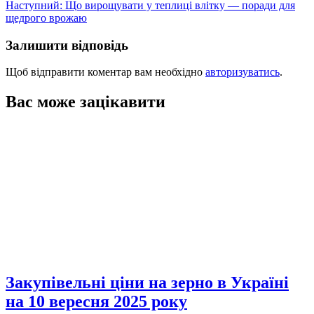
записів
Наступний:
Що вирощувати у теплиці влітку — поради для
щедрого врожаю
Залишити відповідь
Щоб відправити коментар вам необхідно
авторизуватись
.
Вас може зацікавити
Закупівельні ціни на зерно в Україні
на 10 вересня 2025 року