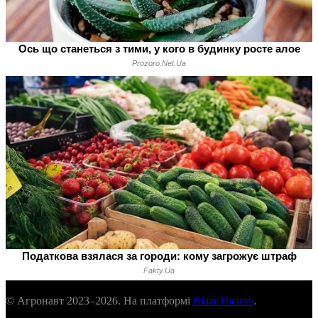
© Агронавт 2023–2026. На платформі
BlazeThemes
.