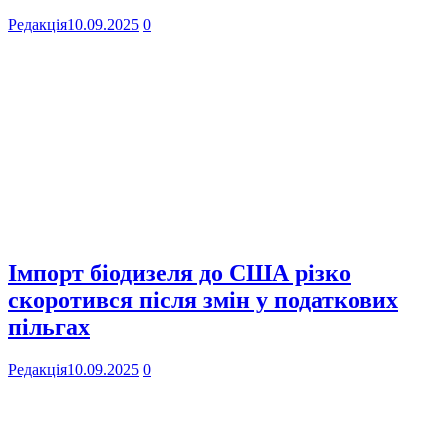
Редакція
10.09.2025
0
Імпорт біодизеля до США різко
скоротився після змін у податкових
пільгах
Редакція
10.09.2025
0