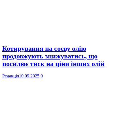
Котирування на соєву олію
продовжують знижуватись, що
посилює тиск на ціни інших олій
Редакція
10.09.2025
0