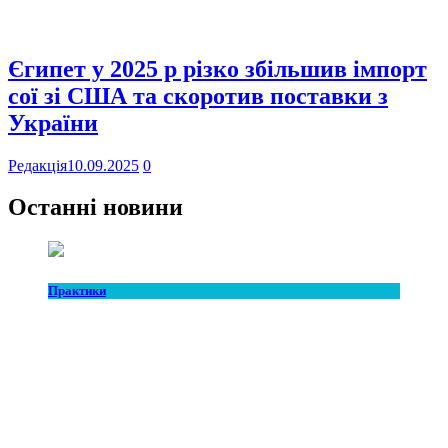
Єгипет у 2025 р різко збільшив імпорт
сої зі США та скоротив поставки з
України
Редакція
10.09.2025
0
Останні новини
Практики