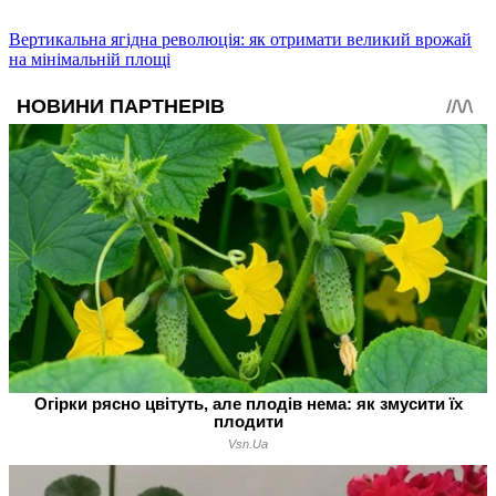
Вертикальна ягідна революція: як отримати великий врожай
на мінімальній площі